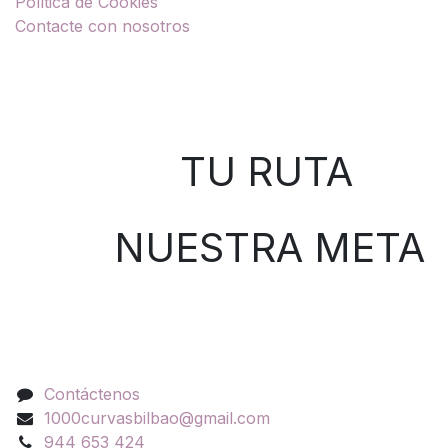
Política de Cookies
Contacte con nosotros
Sobre nosotros
TU RUTA
NUESTRA META
Contáctenos
Contáctenos
1000curvasbilbao@gmail.com
944 653 424