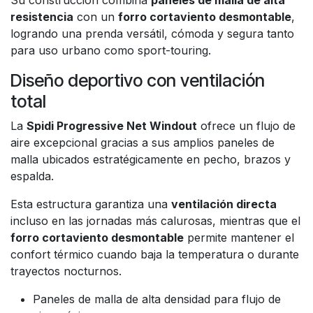
Su construcción combina
paneles de malla de alta
resistencia
con un
forro cortaviento desmontable
,
logrando una prenda versátil, cómoda y segura tanto
para uso urbano como sport-touring.
Diseño deportivo con ventilación
total
La
Spidi Progressive Net Windout
ofrece un flujo de
aire excepcional gracias a sus amplios paneles de
malla ubicados estratégicamente en pecho, brazos y
espalda.
Esta estructura garantiza una
ventilación directa
incluso en las jornadas más calurosas, mientras que el
forro cortaviento desmontable
permite mantener el
confort térmico cuando baja la temperatura o durante
trayectos nocturnos.
Paneles de malla de alta densidad para flujo de