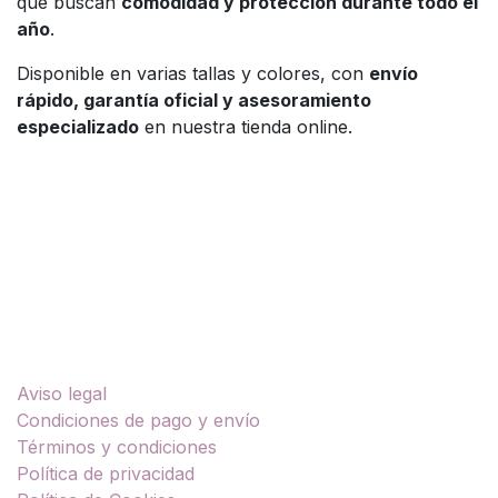
que buscan
comodidad y protección durante todo el
año
.
Disponible en varias tallas y colores, con
envío
rápido, garantía oficial y asesoramiento
especializado
en nuestra tienda online.
Enlaces útiles
Aviso legal
Condiciones de pago y envío
Términos y condiciones
Política de privacidad