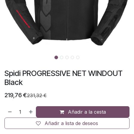
Spidi PROGRESSIVE NET WINDOUT
Black
219,76
€
231,32
€
Añadir a la cesta
Añadir a lista de deseos