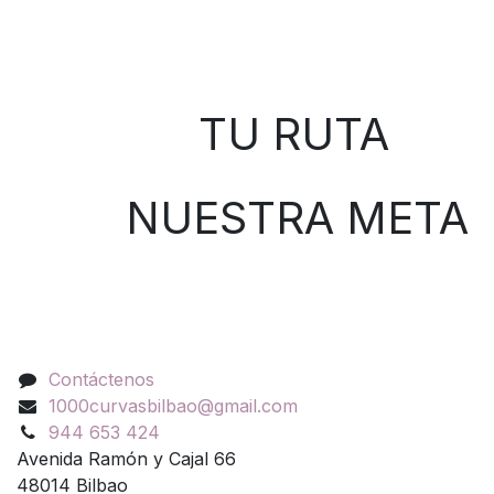
Sobre nosotros
TU RUTA
NUESTRA META
Contáctenos
Contáctenos
1000curvasbilbao@gmail.com
944 653 424
Avenida Ramón y Cajal 66
48014 Bilbao