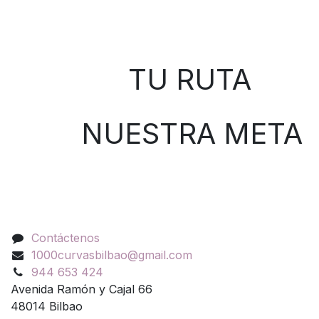
Sobre nosotros
TU RUTA
NUESTRA META
Contáctenos
Contáctenos
1000curvasbilbao@gmail.com
944 653 424
Avenida Ramón y Cajal 66
48014 Bilbao