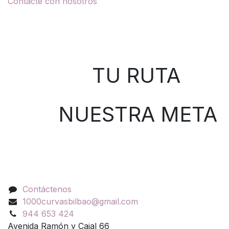
Contacte con nosotros
Sobre nosotros
TU RUTA
NUESTRA META
Contáctenos
Contáctenos
1000curvasbilbao@gmail.com
944 653 424
Avenida Ramón y Cajal 66