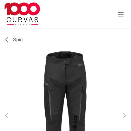
Ir al contenido
Spidi