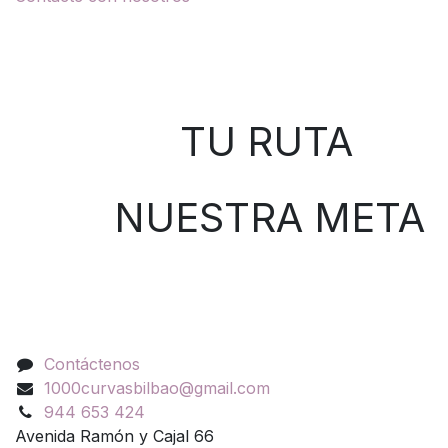
Sobre nosotros
TU RUTA
NUESTRA META
Contáctenos
Contáctenos
1000curvasbilbao@gmail.com
944 653 424
Avenida Ramón y Cajal 66