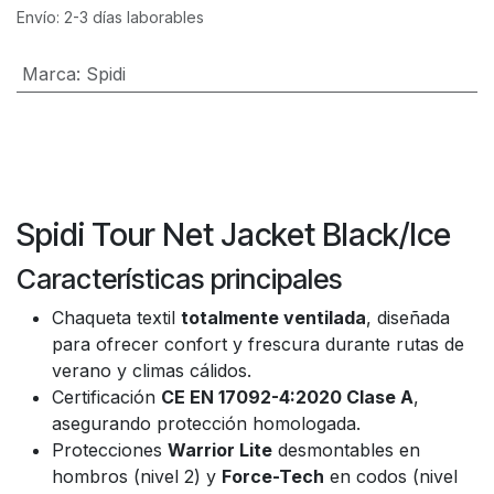
Envío: 2-3 días laborables
Marca
:
Spidi
Spidi Tour Net Jacket Black/Ice
Características principales
Chaqueta textil
totalmente ventilada
, diseñada
para ofrecer confort y frescura durante rutas de
verano y climas cálidos.
Certificación
CE EN 17092-4:2020 Clase A
,
asegurando protección homologada.
Protecciones
Warrior Lite
desmontables en
hombros (nivel 2) y
Force-Tech
en codos (nivel