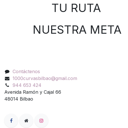
TU RUTA
NUESTRA META
Contáctenos
Contáctenos
1000curvasbilbao@gmail.com
944 653 424
Avenida Ramón y Cajal 66
48014 Bilbao