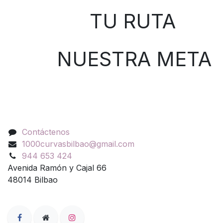
TU RUTA
NUESTRA META
Contáctenos
Contáctenos
1000curvasbilbao@gmail.com
944 653 424
Avenida Ramón y Cajal 66
48014 Bilbao