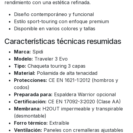
rendimiento con una estética refinada.
Diseño contemporáneo y funcional
Estilo sport-touring con enfoque premium
Disponible en varios colores y tallas
Características técnicas resumidas
Marca:
Spidi
Modelo:
Traveler 3 Evo
Tipo:
Chaqueta touring 3 capas
Material:
Poliamida de alta tenacidad
Protecciones:
CE EN 1621-1:2012 (hombros y
codos)
Preparada para:
Espaldera Warrior opcional
Certificación:
CE EN 17092-3:2020 (Clase AA)
Membrana:
H2OUT impermeable y transpirable
(desmontable)
Forro térmico:
Extraíble
Ventilación:
Paneles con cremalleras ajustables