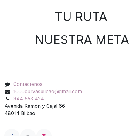
TU RUTA
NUESTRA META
Contáctenos
Contáctenos
1000curvasbilbao@gmail.com
944 653 424
Avenida Ramón y Cajal 66
48014 Bilbao