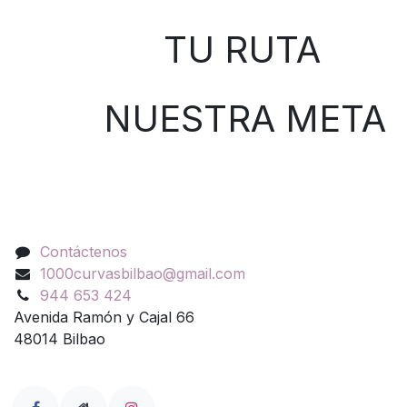
TU RUTA
NUESTRA META
Contáctenos
Contáctenos
1000curvasbilbao@gmail.com
944 653 424
Avenida Ramón y Cajal 66
48014 Bilbao