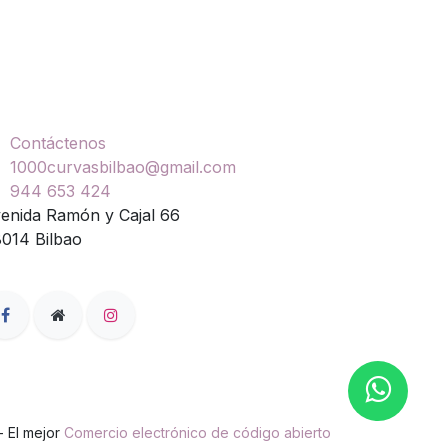
ontáctenos
Contáctenos
1000curvasbilbao@gmail.com
944 653 424
enida Ramón y Cajal 66
014 Bilbao
- El mejor
Comercio electrónico de código abierto