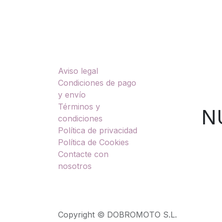
Enlaces útiles
Sobre nosotros
Aviso legal
TU
Condiciones de pago
y envío
Términos y
NUES
condiciones
Política de privacidad
Política de Cookies
Contacte con
nosotros
Copyright © DOBROMOTO S.L.