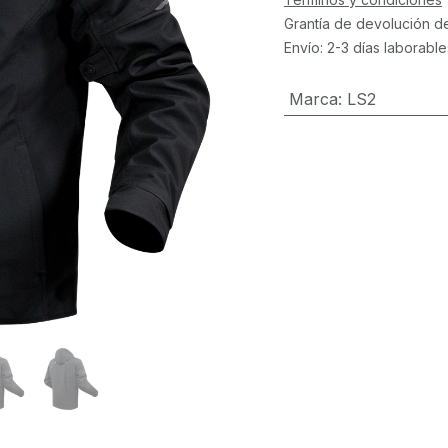
Grantía de devolución d
Envío: 2-3 días laborable
Marca
:
LS2