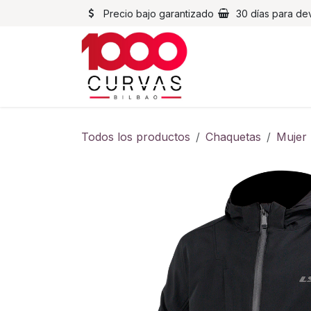
Ir al contenido
Precio bajo garantizado
30 días para de
Cascos
Chaqueta
Todos los productos
Chaquetas
Mujer