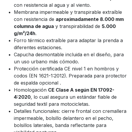
con resistencia al agua y al viento.
Membrana impermeable y transpirable extraíble
con resistencia de
aproximadamente 8.000 mm
columna de agua
y transpirabilidad de
5.000
g/m²/24h
.
Forro térmico extraíble para adaptar la prenda a
diferentes estaciones.
Capucha desmontable incluida en el diseño, para
un uso urbano más cómodo.
Protección certificada CE nivel 1 en hombros y
codos (EN 1621-1:2012). Preparada para protector
de espalda opcional .
Homologación
CE Clase A según EN 17092-
4:2020
, lo cual asegura un estándar fiable de
seguridad textil para motocicletas.
Detalles funcionales: cierre frontal con cremallera
impermeable, bolsillo delantero en el pecho,
bolsillos laterales, banda reflectante para