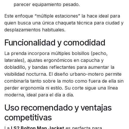
parecer equipamiento pesado.
Este enfoque “múltiple estaciones” la hace ideal para
quien busca una única chaqueta técnica para ciudad y
desplazamientos habituales.
Funcionalidad y comodidad
La prenda incorpora múltiples bolsillos (pecho,
laterales), ajustes ergonómicos en capucha y
dobladillo, y bandas reflectantes para aumentar la
visibilidad nocturna. El diseño urbano-motero permite
combinarla tanto sobre la moto como fuera de ella sin
perder ergonomía ni estilo. Su corte sigue una línea
moderna, ideal para el día a día.
Uso recomendado y ventajas
competitivas
La
LS2 Bolton Man Jacket
es perfecta para