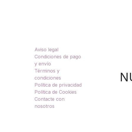
Enlaces útiles
Sobre nosotros
Aviso legal
TU
Condiciones de pago
y envío
Términos y
NUES
condiciones
Política de privacidad
Política de Cookies
Contacte con
nosotros