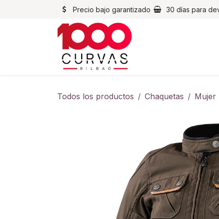
Ir al contenido
Precio bajo garantizado
30 días para de
Cascos
Chaqueta
Todos los productos
Chaquetas
Mujer