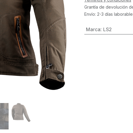
Grantía de devolución d
Envío: 2-3 días laborable
Marca
:
LS2