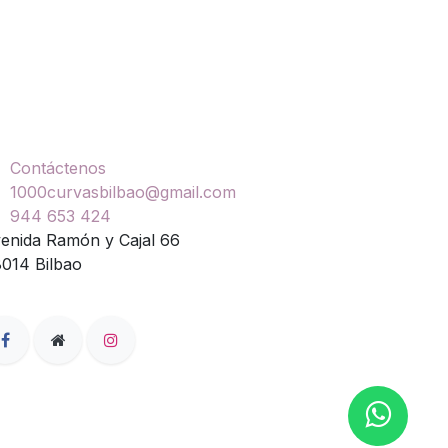
ontáctenos
Contáctenos
1000curvasbilbao@gmail.com
944 653 424
enida Ramón y Cajal 66
014 Bilbao