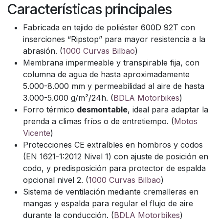
Características principales
Fabricada en tejido de poliéster 600D 92T con
inserciones “Ripstop” para mayor resistencia a la
abrasión. (
1000 Curvas Bilbao
)
Membrana impermeable y transpirable fija, con
columna de agua de hasta aproximadamente
5.000-8.000 mm y permeabilidad al aire de hasta
3.000-5.000 g/m²/24h. (
BDLA Motorbikes
)
Forro térmico
desmontable
, ideal para adaptar la
prenda a climas fríos o de entretiempo. (
Motos
Vicente
)
Protecciones CE extraíbles en hombros y codos
(EN 1621-1:2012 Nivel 1) con ajuste de posición en
codo, y predisposición para protector de espalda
opcional nivel 2. (
1000 Curvas Bilbao
)
Sistema de ventilación mediante cremalleras en
mangas y espalda para regular el flujo de aire
durante la conducción. (
BDLA Motorbikes
)