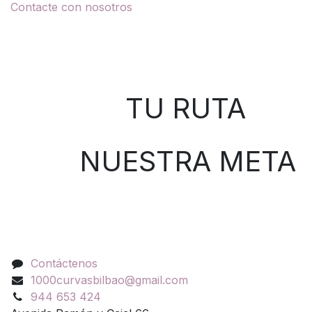
Contacte con nosotros
Sobre nosotros
TU RUTA
NUESTRA META
Contáctenos
Contáctenos
1000curvasbilbao@gmail.com
944 653 424