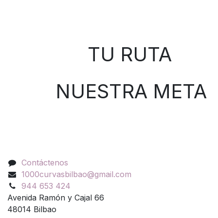
Sobre nosotros
TU RUTA
NUESTRA META
Contáctenos
Contáctenos
1000curvasbilbao@gmail.com
944 653 424
Avenida Ramón y Cajal 66
48014 Bilbao