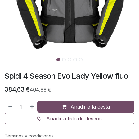
Spidi 4 Season Evo Lady Yellow fluo
384,63
€
404,88
€
Añadir a la cesta
Añadir a lista de deseos
Términos y condiciones