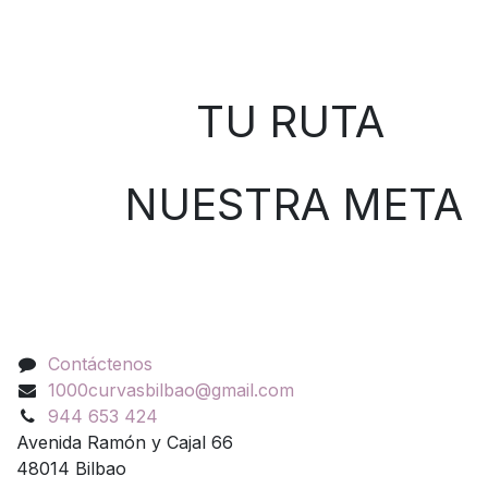
Sobre nosotros
TU RUTA
NUESTRA META
Contáctenos
Contáctenos
1000curvasbilbao@gmail.com
944 653 424
Avenida Ramón y Cajal 66
48014 Bilbao