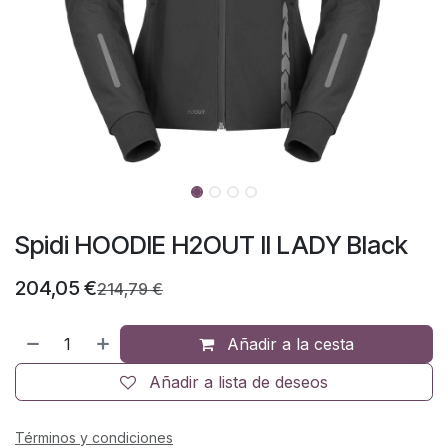
Spidi HOODIE H2OUT II LADY Black
204,05
€
214,79
€
Añadir a la cesta
Añadir a lista de deseos
Términos y condiciones