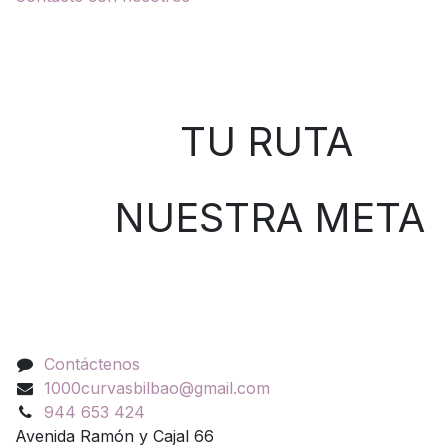
Sobre nosotros
TU RUTA
NUESTRA META
Contáctenos
Contáctenos
1000curvasbilbao@gmail.com
944 653 424
Avenida Ramón y Cajal 66