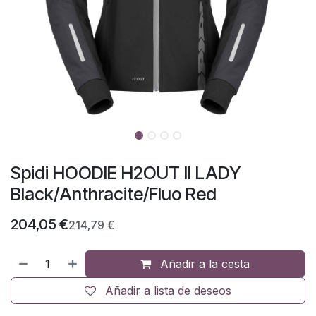
Spidi HOODIE H2OUT II LADY
Black/Anthracite/Fluo Red
204,05
€
214,79
€
Añadir a la cesta
Añadir a lista de deseos