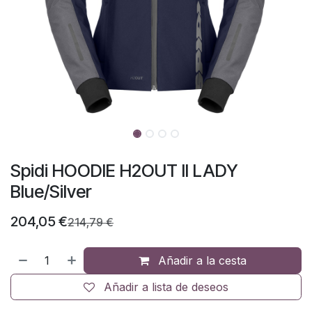
Spidi HOODIE H2OUT II LADY
Blue/Silver
204,05
€
214,79
€
Añadir a la cesta
Añadir a lista de deseos