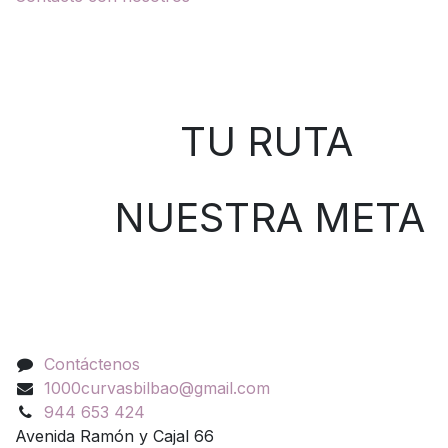
Sobre nosotros
TU RUTA
NUESTRA META
Contáctenos
Contáctenos
1000curvasbilbao@gmail.com
944 653 424
Avenida Ramón y Cajal 66