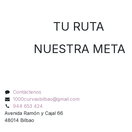
Sobre nosotros
TU RUTA
NUESTRA META
Contáctenos
Contáctenos
1000curvasbilbao@gmail.com
944 653 424
Avenida Ramón y Cajal 66
48014 Bilbao