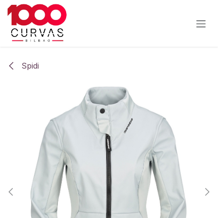
Ir al contenido
Spidi