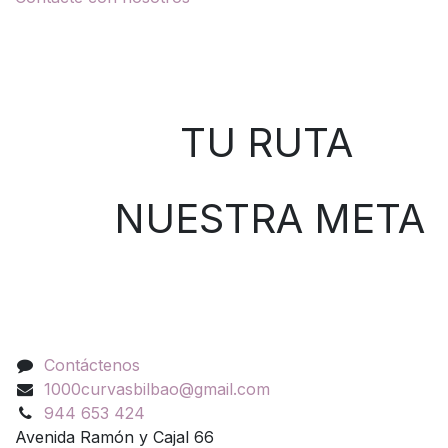
Sobre nosotros
TU RUTA
NUESTRA META
Contáctenos
Contáctenos
1000curvasbilbao@gmail.com
944 653 424
Avenida Ramón y Cajal 66